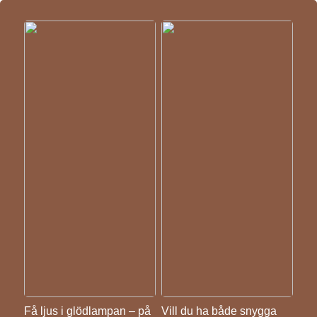
Få ljus i glödlampan – på
Vill du ha både snygga