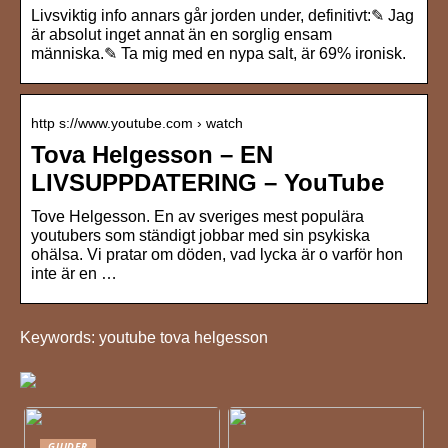
Livsviktig info annars går jorden under, definitivt:✎ Jag
är absolut inget annat än en sorglig ensam
människa.✎ Ta mig med en nypa salt, är 69% ironisk.
http s://www.youtube.com › watch
Tova Helgesson – EN
LIVSUPPDATERING – YouTube
Tove Helgesson. En av sveriges mest populära
youtubers som ständigt jobbar med sin psykiska
ohälsa. Vi pratar om döden, vad lycka är o varför hon
inte är en …
Keywords: youtube tova helgesson
GUIDER