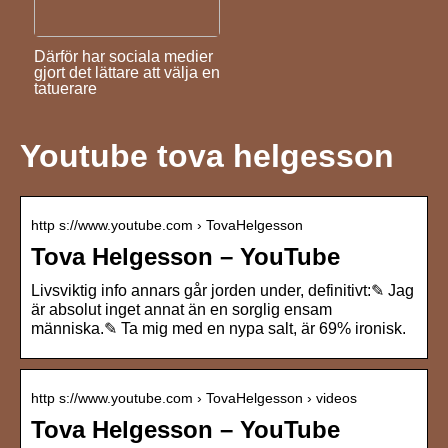
Därför har sociala medier
gjort det lättare att välja en
tatuerare
Youtube tova helgesson
http s://www.youtube.com › TovaHelgesson
Tova Helgesson – YouTube
Livsviktig info annars går jorden under, definitivt:✎ Jag
är absolut inget annat än en sorglig ensam
människa.✎ Ta mig med en nypa salt, är 69% ironisk.
http s://www.youtube.com › TovaHelgesson › videos
Tova Helgesson – YouTube