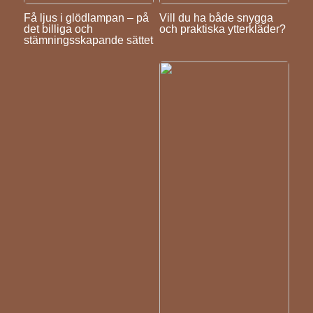
Få ljus i glödlampan – på
Vill du ha både snygga
det billiga och
och praktiska ytterkläder?
stämningsskapande sättet