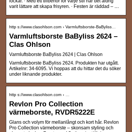
lockar. · Med ett tillbehör för varje stil har det aldrig
varit lättare att skapa frisyren. · Festen är räddad – …
http s://www.clasohlson.com › Varmluftsborste-BaByliss…
Varmluftsborste BaByliss 2624 –
Clas Ohlson
Varmluftsborste BaByliss 2624 | Clas Ohlson
Varmluftsborste BaByliss 2624. Produkten har utgått.
Artikelnr: 34-6095. Vi hoppas att du hittar det du söker
under liknande produkter.
http s://www.clasohlson.com › …
Revlon Pro Collection
värmeborste, RVDR5222E
Glans och volym för mellanlångt och kort hår. Revlon
Pro Collection värmeborste – skonsam styling och