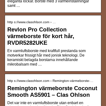
eleganta lockar. Borste med 3 värmeinställningar
samt …
http s://www.clasohlson.com › …
Revlon Pro Collection
värmeborste för kort hår,
RVDR5282UKE
En varmluftsborste med kraftfull prestanda som
motverkar frissigt hår med jonisk teknologi. De
keramiskt belagda borstarna innehållande
mikrobalsam med …
http s://www.clasohlson.com › Remington-värmeborste-…
Remington värmeborste Coconut
Smooth AS5901 – Clas Ohlson
Det var inte en varmluftsborste utan enbart en