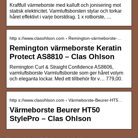
Kraftfull värmeborste med kalluft och jonisering mot
statisk elektricitet. Varmluftsborsten stylar och torkar
håret effektivt i varje borstdrag. 1 x rotborste, …
http s://www.clasohlson.com › Remington-värmeborste-…
Remington värmeborste Keratin
Protect AS8810 – Clas Ohlson
Remington Curl & Straight Confidence AS8606,
varmluftsborste Varmluftsborste som ger håret volym
och eleganta lockar. Med ett tillbehör för v… 779,00.
http s://www.clasohlson.com › Värmeborste-Beurer-HT5…
Värmeborste Beurer HT50
StylePro – Clas Ohlson