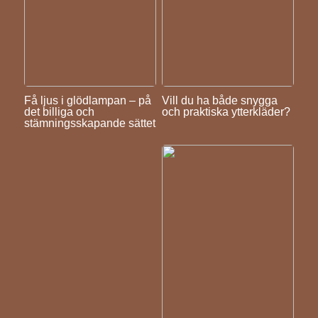
Få ljus i glödlampan – på
Vill du ha både snygga
det billiga och
och praktiska ytterkläder?
stämningsskapande sättet