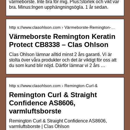
värmeborste. Inte bra för mig. Plus:Storlek och vikt var
bra. Minus:Ingen upphängningsögla. 1 år sedan.
http s://www.clasohlson.com › Värmeborste-Remington-…
Värmeborste Remington Keratin
Protect CB8338 – Clas Ohlson
Clas Ohlson lämnar alltid minst 2 års garanti. Vi är
stolta över våra produkter och det är viktigt för oss att
du som kund blir nöjd. Därför lämnar vi 2 års …
http s://www.clasohlson.com › Remington-Curl-&
Remington Curl & Straight
Confidence AS8606,
varmluftsborste
Remington Curl & Straight Confidence AS8606,
varmluftsborste | Clas Ohlson