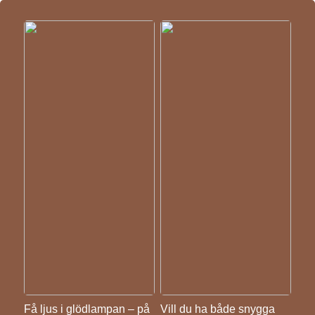
Få ljus i glödlampan – på
Vill du ha både snygga