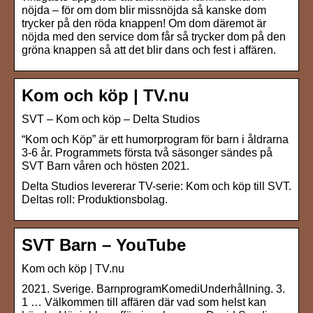
nöjda – för om dom blir missnöjda så kanske dom
trycker på den röda knappen! Om dom däremot är
nöjda med den service dom får så trycker dom på den
gröna knappen så att det blir dans och fest i affären.
Kom och köp | TV.nu
SVT – Kom och köp – Delta Studios
“Kom och Köp” är ett humorprogram för barn i åldrarna
3-6 år. Programmets första två säsonger sändes på
SVT Barn våren och hösten 2021.
Delta Studios levererar TV-serie: Kom och köp till SVT.
Deltas roll: Produktionsbolag.
SVT Barn – YouTube
Kom och köp | TV.nu
2021. Sverige. BarnprogramKomediUnderhållning. 3.
1 … Välkommen till affären där vad som helst kan