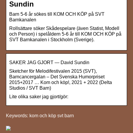
Sundin
Barn 5-6 år sökes till KOM OCH KÖP på SVT
Barnkanalen
Rollsättare söker Skådespelare (även Statist, Modell
och Person) i spelåldern 5-6 år till KOM OCH KÖP på
SVT Barnkanalen i Stockholm (Sverige).
SAKER JAG GJORT — David Sundin
Sketcher för Melodifestivalen 2015 (SVT),
Barncancergalan – Det Svenska Humorpriset
2015+2017 … Kom och köp!, 2021 + 2022 (Delta
Studios / SVT Barn)
Lite olika saker jag gjort/gör:
Keywords: kom och köp svt barn