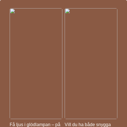
Få ljus i glödlampan – på
Vill du ha både snygga