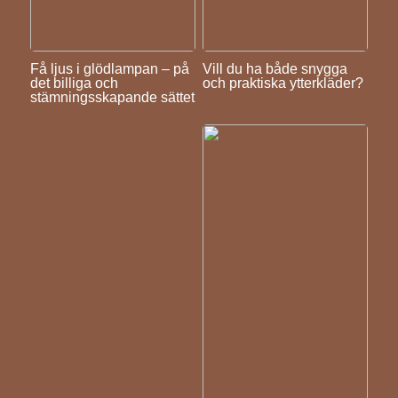
Få ljus i glödlampan – på
Vill du ha både snygga
det billiga och
och praktiska ytterkläder?
stämningsskapande sättet