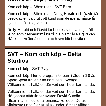
Kom och köp – Sömntutan | SVT Barn
Kom och köp – Sömntutan. Dolly, Harald och David får
besök av en väldigt trött kund som desperat måste få
hjälp att hålla sig vaken.
Dolly, Harald och David får besök av en väldigt trött
kund som desperat måste få hjälp att hålla sig vaken.
När kunden ändå somnar och sen blir besviken…
SVT – Kom och köp – Delta
Studios
Kom och köp | SVT Play
Kom och köp. Humorprogram för barn i åldern 3-6 år.
SpelaSpela trailer. Kan bara ses i Sverige.
Välkommen till affären där vad som helst kan hända.
Välkommen till affären där vad som helst kan hända.
Här jobbar affärsinnehavaren David Sundin
tillsammans med sina femåriga kollegor. Deras
viktigaste uppgift är att alla kunder lämnar affären