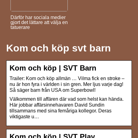
Därför har sociala medier
gjort det lättare att välja en
tatuerare
Kom och köp svt barn
Kom och köp | SVT Barn
Trailer: Kom och köp allmän … Vilma fick en stroke –
nu är hon fyra i världen i sin gren. Mer ljus varje dag!
Så säger barn från USA om Superbowl!
Välkommen till affären där vad som helst kan hända.
Här jobbar affärsinnehavaren David Sundin
tillsammans med sina femåriga kollegor. Deras
viktigaste u…
Kom och köp | SVT Play