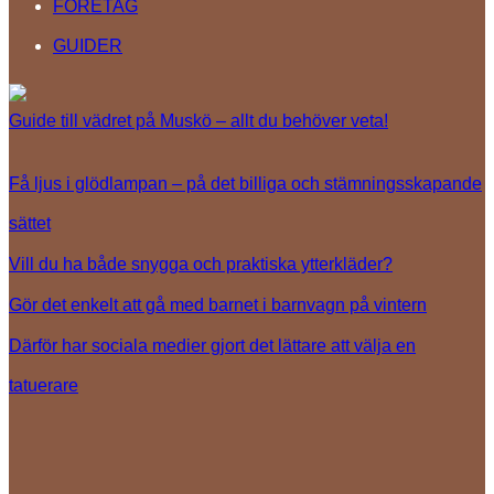
FÖRETAG
GUIDER
Guide till vädret på Muskö – allt du behöver veta!
Få ljus i glödlampan – på det billiga och stämningsskapande
sättet
Vill du ha både snygga och praktiska ytterkläder?
Gör det enkelt att gå med barnet i barnvagn på vintern
Därför har sociala medier gjort det lättare att välja en
tatuerare