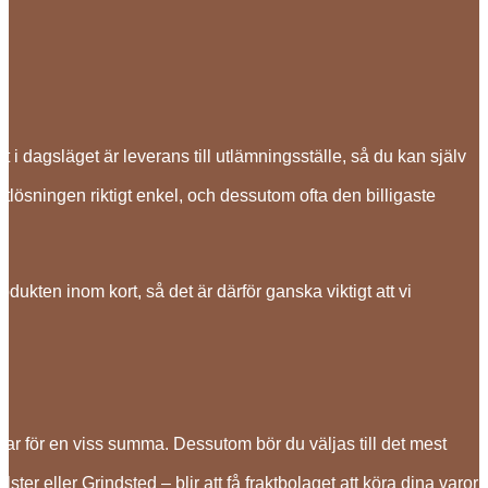
ast i dagsläget är leverans till utlämningsställe, så du kan själv
tlösningen riktigt enkel, och dessutom ofta den billigaste
kten inom kort, så det är därför ganska viktigt att vi
ar för en viss summa. Dessutom bör du väljas till det mest
ster eller Grindsted – blir att få fraktbolaget att köra dina varor