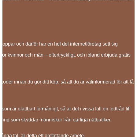
shoppar och därför har en hel del internetföretag sett sig
för kvinnor och män – eftertryckligt, och ibland erbjuda gratis
oder innan du gör ditt köp, så att du är välinformerad för att få
om är ofattbart förmånligt, så är det i vissa fall en ledtråd till
dning som skyddar människor från oärliga nätbutiker.
ånga fall är detta ett omfattande arbete.