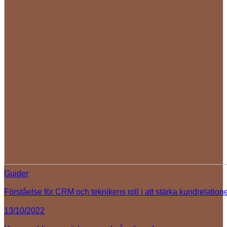
Guider
Förståelse för CRM och teknikens roll i att stärka kundrelation
13/10/2022