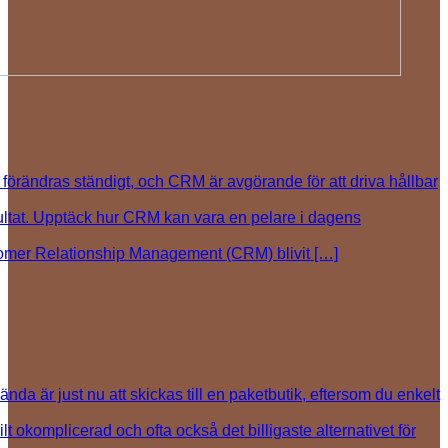
 förändras ständigt, och CRM är avgörande för att driva hållbar
resultat. Upptäck hur CRM kan vara en pelare i dagens
stomer Relationship Management (CRM) blivit […]
nda är just nu att skickas till en paketbutik, eftersom du enkelt
 okomplicerad och ofta också det billigaste alternativet för