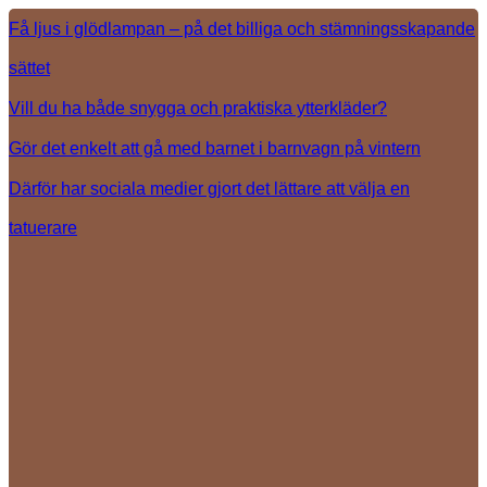
Få ljus i glödlampan – på det billiga och stämningsskapande
sättet
Vill du ha både snygga och praktiska ytterkläder?
Gör det enkelt att gå med barnet i barnvagn på vintern
Därför har sociala medier gjort det lättare att välja en
tatuerare