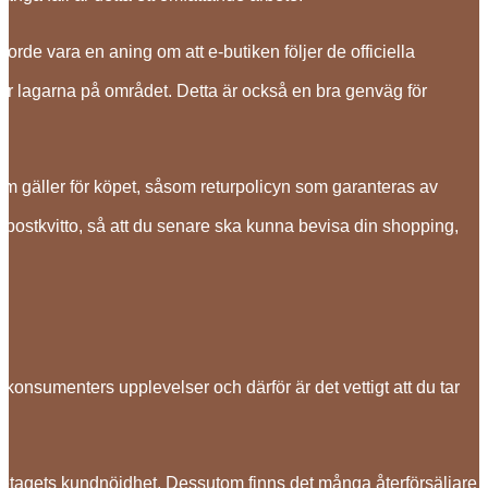
borde vara en aning om att e-butiken följer de officiella
tår lagarna på området. Detta är också en bra genväg för
m gäller för köpet, såsom returpolicyn som garanteras av
t e-postkvitto, så att du senare ska kunna bevisa din shopping,
iga konsumenters upplevelser och därför är det vettigt att du tar
företagets kundnöjdhet. Dessutom finns det många återförsäljare