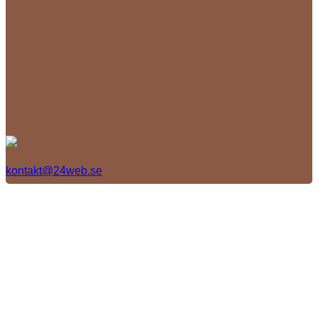
kontakt@24web.se