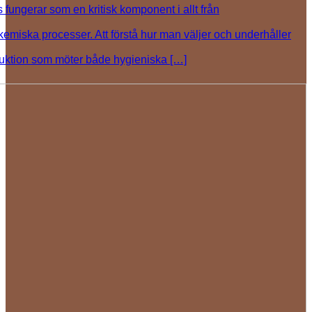
 fungerar som en kritisk komponent i allt från
kemiska processer. Att förstå hur man väljer och underhåller
roduktion som möter både hygieniska […]