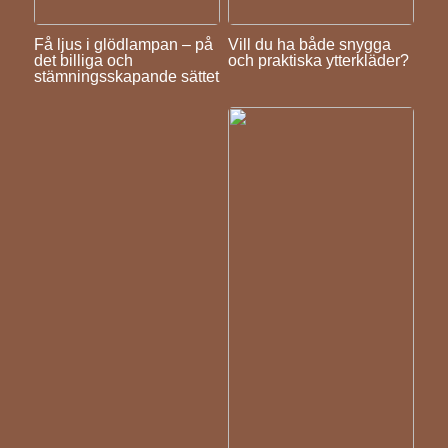
Få ljus i glödlampan – på
Vill du ha både snygga
det billiga och
och praktiska ytterkläder?
stämningsskapande sättet