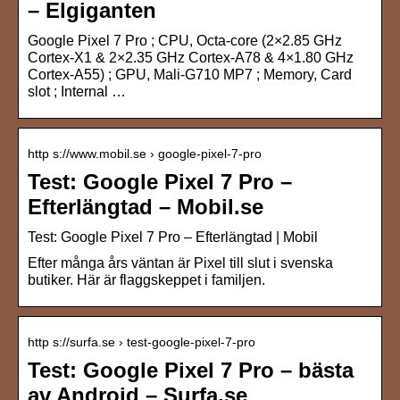
– Elgiganten
Google Pixel 7 Pro ; CPU, Octa-core (2×2.85 GHz
Cortex-X1 & 2×2.35 GHz Cortex-A78 & 4×1.80 GHz
Cortex-A55) ; GPU, Mali-G710 MP7 ; Memory, Card
slot ; Internal …
http s://www.mobil.se › google-pixel-7-pro
Test: Google Pixel 7 Pro –
Efterlängtad – Mobil.se
Test: Google Pixel 7 Pro – Efterlängtad | Mobil
Efter många års väntan är Pixel till slut i svenska
butiker. Här är flaggskeppet i familjen.
http s://surfa.se › test-google-pixel-7-pro
Test: Google Pixel 7 Pro – bästa
av Android – Surfa.se