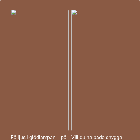
Få ljus i glödlampan – på
Vill du ha både snygga