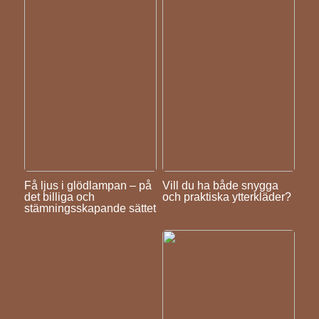
Få ljus i glödlampan – på
Vill du ha både snygga
det billiga och
och praktiska ytterkläder?
stämningsskapande sättet