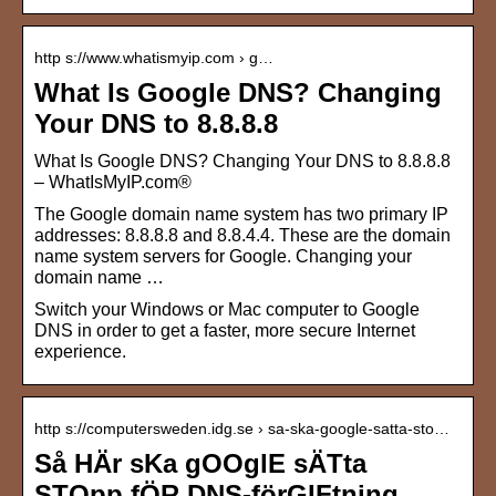
http s://www.whatismyip.com › g…
What Is Google DNS? Changing
Your DNS to 8.8.8.8
What Is Google DNS? Changing Your DNS to 8.8.8.8
– WhatIsMyIP.com®
The Google domain name system has two primary IP
addresses: 8.8.8.8 and 8.8.4.4. These are the domain
name system servers for Google. Changing your
domain name …
Switch your Windows or Mac computer to Google
DNS in order to get a faster, more secure Internet
experience.
http s://computersweden.idg.se › sa-ska-google-satta-sto…
Så HÄr sKa gOOglE sÄTta
STOpp fÖR DNS-förGIFtning