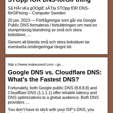
Så HÄr sKa gOOglE sÄTta STOpp fÖR DNS-
förGIFtning – Computer Sweden
20 jan. 2023 — Förfrågningar som går via Google
Public DNS formateras i fortsättningen om med en
slumpmässig blandning av små och stora
bokstäver, …
Genom att blanda små och stora bokstäver tar
eventuella omdirigeringar längre tid.
http s://www.makeuseof.com › go…
Google DNS vs. Cloudflare DNS:
What’s the Fastest DNS?
Fortunately, both Google public DNS (8.8.8.8) and
Cloudflare DNS (1.1.1.1) offer reliable latency and
DNS optimizations to a global audience. Both DNS
providers …
You don’t have to stick with your ISP’s DNS, you