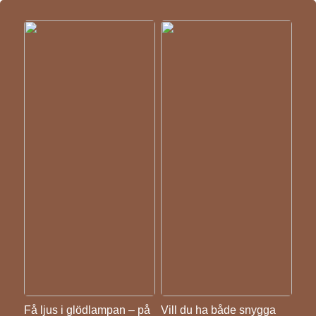
Få ljus i glödlampan – på
Vill du ha både snygga