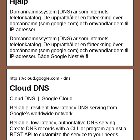
Hjälp
Domännamnssystem (DNS) är som internets
telefonkatalog. De upprätthåller en förteckning över
domännamn (som google.com) och omvandlar dem till
IP-adresser.
Domännamnssystem (DNS) är som internets
telefonkatalog. De upprätthåller en förteckning över
domännamn (som google.com) och omvandlar dem till
IP-adresser. Både Google Nest Wifi
http s://cloud.google.com › dns
Cloud DNS
Cloud DNS | Google Cloud
Reliable, resilient, low-latency DNS serving from
Google’s worldwide network …
Reliable, low-latency, authoritative DNS serving.
Create DNS records with a CLI, or program against a
REST API to customize the service to your needs.