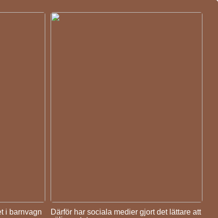
et i barnvagn
Därför har sociala medier gjort det lättare att