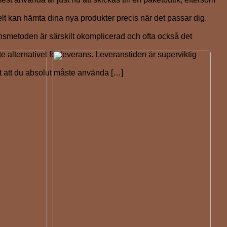
lt kan hämta dina nya produkter precis när det passar dig.
smetoden är särskilt okomplicerad och ofta också det
te alternativet för leverans. Leveranstiden är superviktig
tt att du absolut måste använda […]