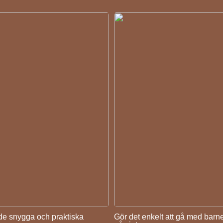
åde snygga och praktiska
Gör det enkelt att gå med barn