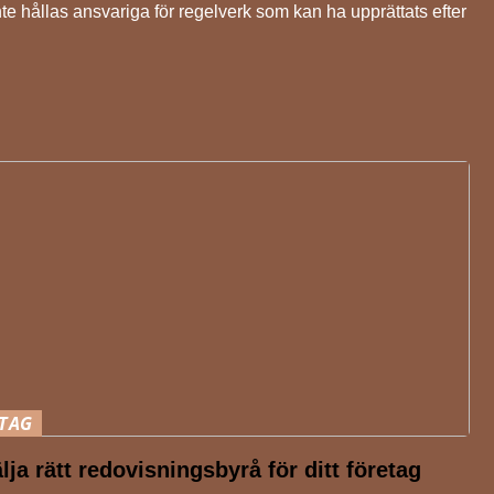
te hållas ansvariga för regelverk som kan ha upprättats efter
TAG
älja rätt redovisningsbyrå för ditt företag