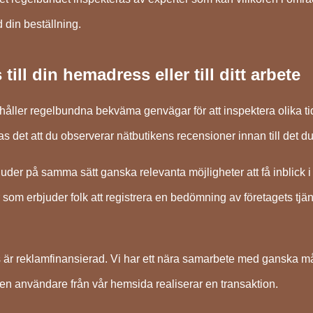
din beställning.
till din hemadress eller till ditt arbete
ehåller regelbundna bekväma genvägar för att inspektera olika 
det att du observerar nätbutikens recensioner innan till det du
der på samma sätt ganska relevanta möjligheter att få inblick i 
r som erbjuder folk att registrera en bedömning av företagets t
är reklamfinansierad. Vi har ett nära samarbete med ganska mån
en användare från vår hemsida realiserar en transaktion.