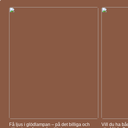
Få ljus i glödlampan – på det billiga och
Vill du ha b