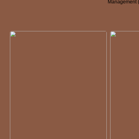
Management (C