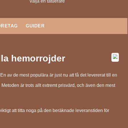
välja en tatuerare
ÖRETAG
GUIDER
dla hemorrojder
En av de mest populära är just nu att få det levererat till en
. Metoden är trots allt extremt prisvärd, och även den mest
ktigt att titta noga på den beräknade leveranstiden för