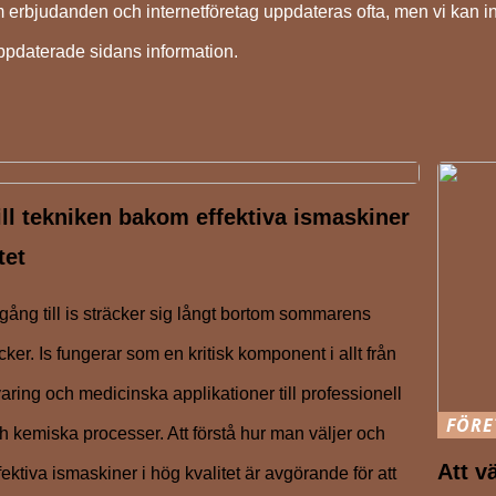
 erbjudanden och internetföretag uppdateras ofta, men vi kan in
uppdaterade sidans information.
ill tekniken bakom effektiva ismaskiner
tet
lgång till is sträcker sig långt bortom sommarens
ker. Is fungerar som en kritisk komponent i allt från
aring och medicinska applikationer till professionell
FÖRE
 kemiska processer. Att förstå hur man väljer och
Att v
fektiva ismaskiner i hög kvalitet är avgörande för att