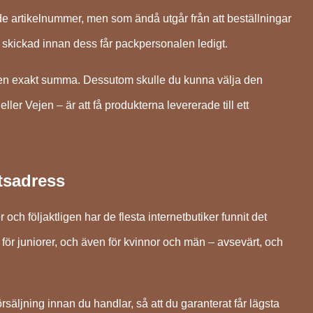
de artikelnummer, men som ändå utgår från att beställningar
n skickad innan dess får packpersonalen ledigt.
 för en exakt summa. Dessutom skulle du kunna välja den
ller Vejen – är att få produkterna levererade till ett
etsadress
 och följaktligen har de flesta internetbutiker funnit det
 för juniorer, och även för kvinnor och män – avsevärt, och
örsäljning innan du handlar, så att du garanterat får lägsta