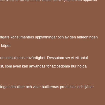
tidigare konsumenters uppfattningar och av den anledningen
 köper.
onlinebutikens trovärdighet. Dessutom ser vi ett antal
jänst, som även kan användas för att bedöma hur nöjda
ga nätbutiker och visar butikernas produkter, och tjänar